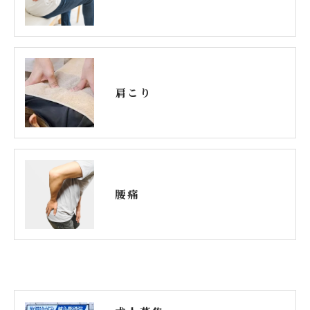
肩こり
腰痛