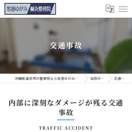
交通事故
沖縄県浦添市の整骨院なら牧港ゆがみ鍼灸整骨院
当院の特徴
交通事故
内部に深刻なダメージが残る交通
事故
TRAFFIC ACCIDENT