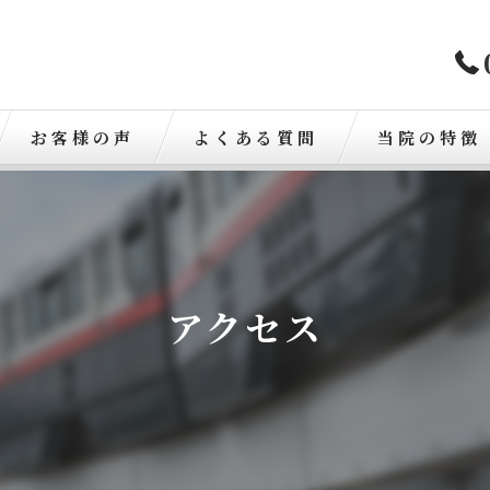
お客様の声
よくある質問
当院の特徴
歪み
骨盤矯正
アクセス
肩こり
腰痛
交通事故