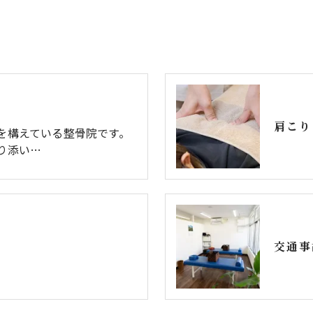
肩こり
を構えている整骨院です。
り添い…
交通事