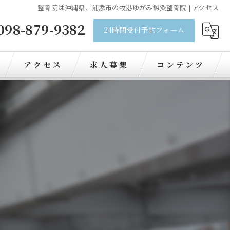
整骨院は沖縄県、浦添市の牧港ゆがみ鍼灸整骨院 | アクセス
098-879-9382
24時間受付予約フォーム
アクセス
求人募集
コンテンツ