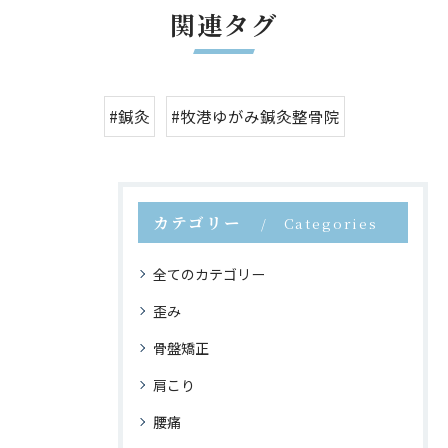
関連タグ
#鍼灸
#牧港ゆがみ鍼灸整骨院
カテゴリー
Categories
全てのカテゴリー
歪み
骨盤矯正
肩こり
腰痛