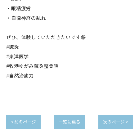
・眼精疲労
・自律神経の乱れ
ぜひ、体験していただきたいです😆
#鍼灸
#東洋医学
#牧港ゆがみ鍼灸整骨院
#自然治癒力
< 前のページ
一覧に戻る
次のページ >