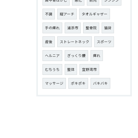
不調
縦アーチ
タオルギャザー
手の痺れ
浦添市
整骨院
猫背
産後
ストレートネック
スポーツ
ヘルニア
ぎっくり腰
痺れ
むちうち
整体
宜野湾市
マッサージ
ポキポキ
バキバキ