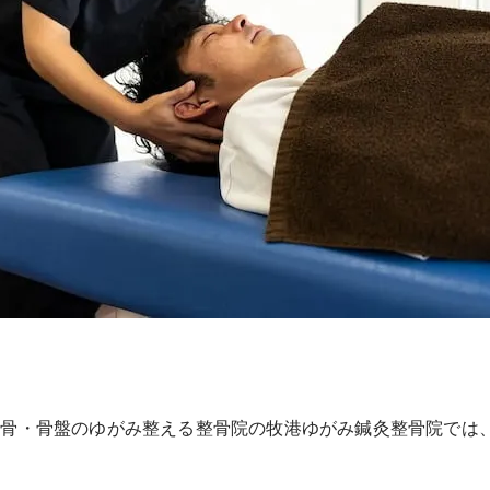
背骨・骨盤のゆがみ整える整骨院の牧港ゆがみ鍼灸整骨院では