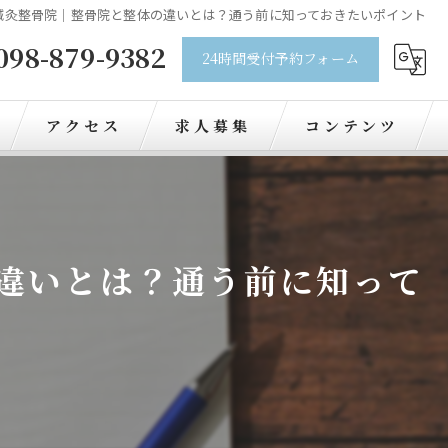
鍼灸整骨院｜整骨院と整体の違いとは？通う前に知っておきたいポイント
098-879-9382
24時間受付予約フォーム
アクセス
求人募集
コンテンツ
違いとは？通う前に知って