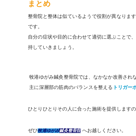
まとめ
整骨院と整体は似ているようで役割が異なりま
です。
自分の症状や目的に合わせて適切に選ぶことで
持していきましょう。
牧港ゆがみ鍼灸整骨院では、なかなか改善され
主に深層部の筋肉のバランスを整える
トリガー
ひとりひとりその人に合った施術を提供します
ぜひ
へお越しください。
牧港ゆがみ
鍼灸整骨院