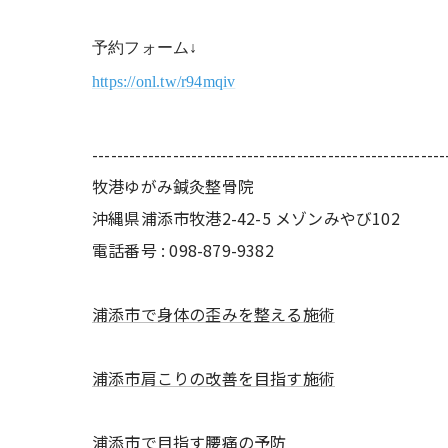
予約フォーム↓
https://onl.tw/r94mqiv
---------------------------------------------------------
牧港ゆがみ鍼灸整骨院
沖縄県浦添市牧港2-42-5 メゾンみやび102
電話番号 : 098-879-9382
浦添市で身体の歪みを整える施術
浦添市肩こりの改善を目指す施術
浦添市で目指す腰痛の予防