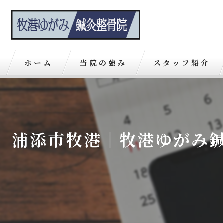
ホーム
当院の強み
スタッフ紹介
浦添市牧港｜牧港ゆがみ