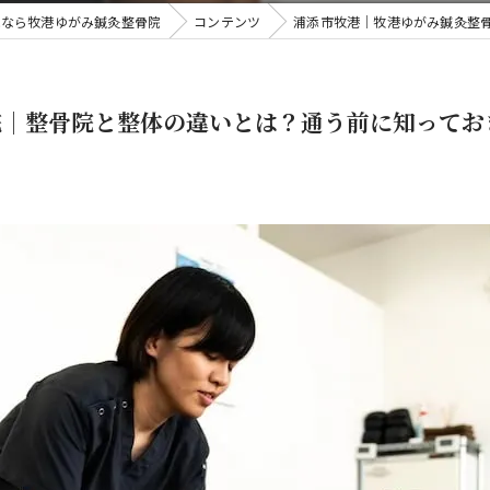
院なら牧港ゆがみ鍼灸整骨院
コンテンツ
浦添市牧港｜牧港ゆがみ鍼灸整
院｜整骨院と整体の違いとは？通う前に知ってお