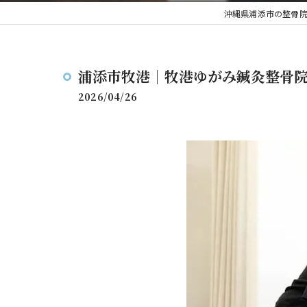
沖縄県浦添市の整骨
浦添市牧港｜牧港ゆがみ鍼灸整骨
2026/04/26