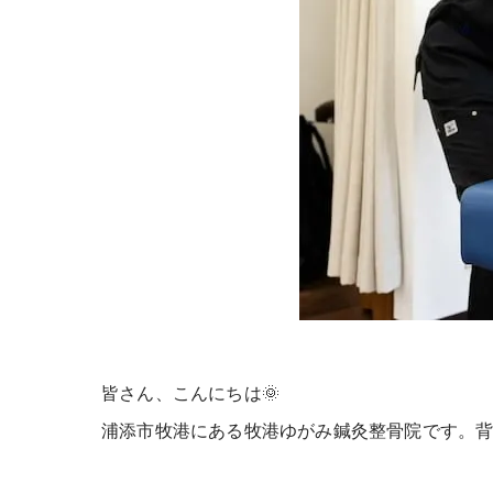
皆さん、こんにちは
🌞
浦添市牧港にある牧港ゆがみ鍼灸整骨院です。