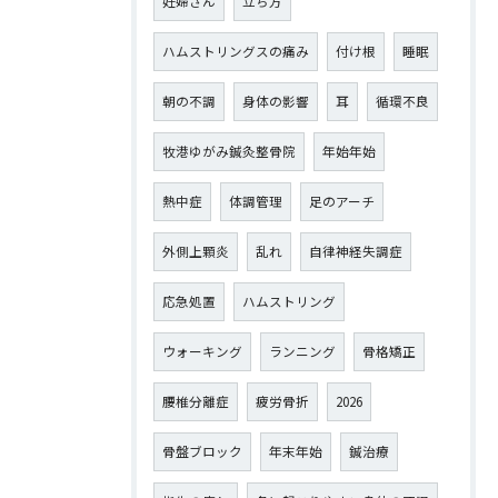
妊婦さん
立ち方
ハムストリングスの痛み
付け根
睡眠
朝の不調
身体の影響
耳
循環不良
牧港ゆがみ鍼灸整骨院
年始年始
熱中症
体調管理
足のアーチ
外側上顆炎
乱れ
自律神経失調症
応急処置
ハムストリング
ウォーキング
ランニング
骨格矯正
腰椎分離症
疲労骨折
2026
骨盤ブロック
年末年始
鍼治療