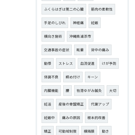
ふくらはぎは第二の心臓
筋肉の柔軟性
手足のしびれ
神経痛
妊娠
横向き施術
沖縄県浦添市
交通事故の症状
眩暈
背中の痛み
動悸
ストレス
血流促進
けが予防
体調不良
締め付け
キーン
内臓機能
腰
牧港ゆがみ鍼灸
大切
妊活
産後の骨盤矯正
代謝アップ
妊娠中
痛みの原因
根本的改善
矯正
可動域制限
横隔膜
動き