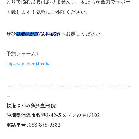
とりで悩む必要はありませんし、私たちが全力でサポー
ト致します！気軽にご相談ください。
ぜひ
へお越しください。
牧港ゆがみ
鍼灸整骨院
予約フォーム↓
https://onl.tw/r94mqiv
--------------------------------------------------------------------
--
牧港ゆがみ鍼灸整骨院
沖縄県浦添市牧港2-42-5 メゾンみやび102
電話番号 : 098-879-9382