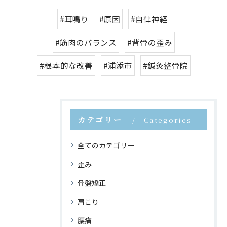
#耳鳴り
#原因
#自律神経
#筋肉のバランス
#背骨の歪み
#根本的な改善
#浦添市
#鍼灸整骨院
カテゴリー
Categories
全てのカテゴリー
歪み
骨盤矯正
肩こり
腰痛