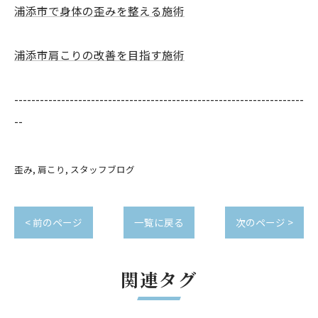
浦添市で身体の歪みを整える施術
浦添市肩こりの改善を目指す施術
--------------------------------------------------------------------
--
歪み
肩こり
スタッフブログ
< 前のページ
一覧に戻る
次のページ >
関連タグ