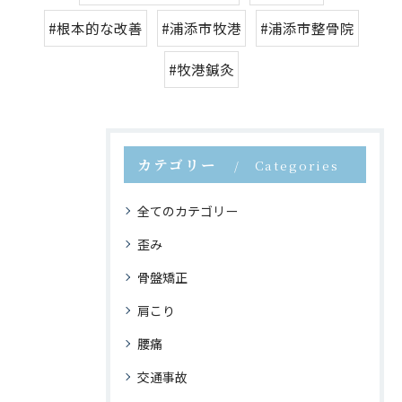
#根本的な改善
#浦添市牧港
#浦添市整骨院
#牧港鍼灸
カテゴリー
Categories
全てのカテゴリー
歪み
骨盤矯正
肩こり
腰痛
交通事故