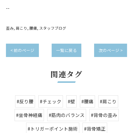
--
歪み
肩こり
腰痛
スタッフブログ
< 前のページ
一覧に戻る
次のページ >
関連タグ
#反り腰
#チェック
#壁
#腰痛
#肩こり
#坐骨神経痛
#筋肉のバランス
#背骨の歪み
#トリガーポイント施術
#背骨矯正