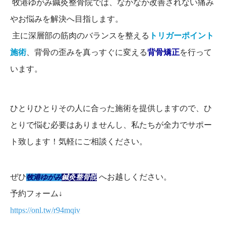
牧港ゆがみ鍼灸整骨院では、なかなか改善されない痛み
やお悩みを解決へ目指します。
主に深層部の筋肉のバランスを整える
トリガーポイント
施術
、背骨の歪みを真っすぐに変える
背骨矯正
を行って
います。
ひとりひとりその人に合った施術を提供しますので、ひ
とりで悩む必要はありませんし、私たちが全力でサポー
ト致します！気軽にご相談ください。
ぜひ
へお越しください。
牧港ゆがみ
鍼灸整骨院
予約フォーム↓
https://onl.tw/r94mqiv