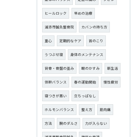
ヒールロック
早めの治療
浦添市鍼灸整骨院
カバンの持ち方
重心
定期的なケア
首のこり
うつぶせ寝
身体のメンテナンス
背骨・骨盤の歪み
眼のかすみ
新生活
体幹バランス
春の運動開始
慢性疲労
寝つきが悪い
立ちっぱなし
ホルモンバランス
整え方
筋肉痛
方法
腕のダルさ
力が入らない