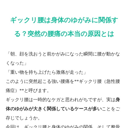
ギックリ腰は身体のゆがみに関係す
る？突然の腰痛の本当の原因とは
「朝、顔を洗おうと前かがみになった瞬間に腰が動かな
くなった」
「重い物を持ち上げたら激痛が走った」
このように突然起こる強い腰痛を**ギックリ腰（急性腰
痛症）**と呼びます。
ギックリ腰は一時的なケガと思われがちですが、実は
身
体のゆがみが大きく関係しているケースが多い
ことをご
存じでしょうか。
今回は、ギックリ腰と身体のゆがみの関係、そして整骨