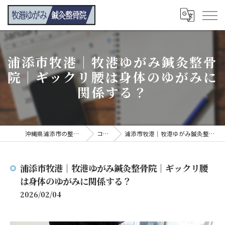
浦添市牧港｜牧港ゆがみ鍼灸整骨
院｜ギックリ腰は身体のゆがみに
関係する？
沖縄県浦添市の整骨院なら牧港ゆがみ鍼灸整骨院
コンテンツ
浦添市牧港｜牧港ゆがみ鍼灸整骨院｜ギックリ腰は身体のゆがみに関係する？
浦添市牧港｜牧港ゆがみ鍼灸整骨院｜ギックリ腰
は身体のゆがみに関係する？
2026/02/04