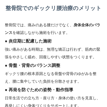
整骨院でのギックリ腰治療のメリット
整骨院では、痛みのある腰だけでなく、
身体全体のバラ
ンス
を確認しながら施術を行います。
● 炎症期に配慮した施術
強い痛みがある時期は、無理な矯正は行わず、筋肉の緊
張をやさしく緩め、回復しやすい状態をつくります。
● 骨盤・背骨のバランス調整
ギックリ腰の根本原因となる骨盤や背骨のゆがみを整
え、腰に集中していた負担を分散させます。
● 再発を防ぐための姿勢・動作指導
日常生活での立ち方・座り方・身体の使い方を見直し、
再発しにくい身体づくりをサポートします。