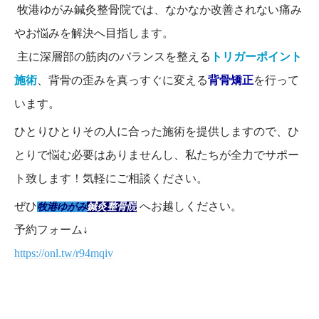
牧港ゆがみ鍼灸整骨院では、なかなか改善されない痛み
やお悩みを解決へ目指します。
主に深層部の筋肉のバランスを整える
トリガーポイント
施術
、背骨の歪みを真っすぐに変える
背骨矯正
を行って
います。
ひとりひとりその人に合った施術を提供しますので、ひ
とりで悩む必要はありませんし、私たちが全力でサポー
ト致します！気軽にご相談ください。
ぜひ
へお越しください。
牧港ゆがみ
鍼灸整骨院
予約フォーム↓
https://onl.tw/r94mqiv