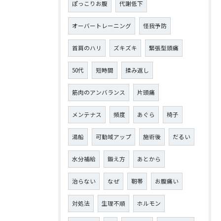
ぽっこりお腹
代謝低下
オーバートレーニング
怪我予防
首肩のハリ
ズキズキ
緊張型頭痛
50代
短時間
揉み返し
筋肉のアンバランス
片頭痛
メンテナス
頻度
あぐら
椅子
湯船
可動域アップ
施術後
だるい
水分補給
鍛え方
あとから
治らない
なぜ
靭帯
お腹痛い
対処法
生理不順
ホルモン