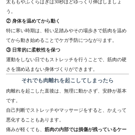
太ももやふくらはぎは30秒ほどゆっくり伸ばしましょ
う。
② 身体を温めてから動く
特に寒い時期は、軽い足踏みやその場歩きで筋肉を温め
てから動き始めることでケガ予防につながります。
③ 日常的に柔軟性を保つ
運動をしない日でもストレッチを行うことで、筋肉の硬
さを溜め込まない身体づくりができます。
それでも肉離れを起こしてしまったら
肉離れを起こした直後は、無理に動かさず、安静が基本
です。
自己判断でストレッチやマッサージをすると、かえって
悪化することもあります。
痛みが軽くても、
筋肉の内部では損傷が残っているケー