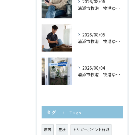
2026/08/06
浦添市牧港｜牧港ゆがみ鍼灸整骨院｜スマホ首が身体に与える影響とは？
2026/08/05
浦添市牧港｜牧港ゆがみ鍼灸整骨院｜夏休みに増えるスポーツ障害とは？
2026/08/04
浦添市牧港｜牧港ゆがみ鍼灸整骨院｜長時間座ると腰が痛くなる理由とは？
タグ
Tags
原因
症状
トリガーポイント施術