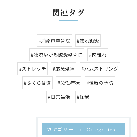
関連タグ
#浦添市整骨院
#牧港鍼灸
#牧港ゆがみ鍼灸整骨院
#肉離れ
#ストレッチ
#応急処置
#ハムストリング
#ふくらはぎ
#急性症状
#怪我の予防
#日常生活
#怪我
カテゴリー
Categories