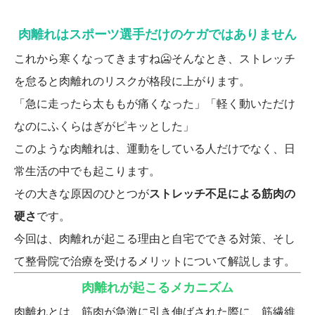
肉離れはスポーツ選手だけのケガではありません
これから寒くなってきますね🥶そんなとき、ストレッチ
を怠ると肉離れのリスクが格段に上がります。
「急に走ったら太ももが痛くなった」「軽く動いただけ
なのにふくらはぎがピキッとした」
このような肉離れは、運動をしている人だけでなく、日
常生活の中でも起こります。
その大きな原因のひとつが
ストレッチ不足による筋肉の
硬さ
です。
今回は、肉離れが起こる理由と自宅でできる対策、そし
て整骨院で治療を受けるメリットについて解説します。
肉離れが起こるメカニズム
肉離れとは、筋肉が急激に引き伸ばされた際に、筋繊維