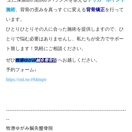
施術
、背骨の歪みを真っすぐに変える
背骨矯正
を行って
います。
ひとりひとりその人に合った施術を提供しますので、ひ
とりで悩む必要はありませんし、私たちが全力でサポー
ト致します！気軽にご相談ください。
ぜひ
へお越しください。
牧港ゆがみ
鍼灸整骨院
予約フォーム↓
https://onl.tw/r94mqiv
--------------------------------------------------------------------
--
牧港ゆがみ鍼灸整骨院