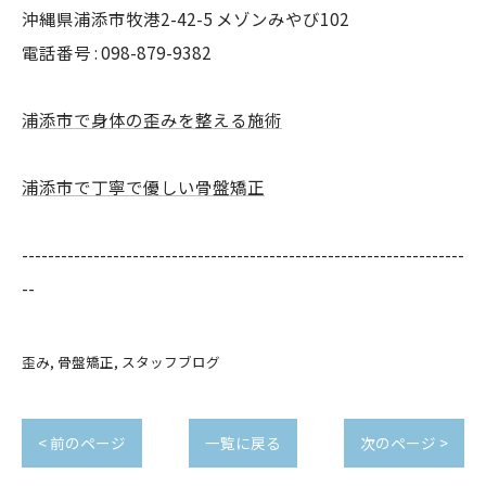
沖縄県浦添市牧港2-42-5 メゾンみやび102
電話番号 : 098-879-9382
浦添市で身体の歪みを整える施術
浦添市で丁寧で優しい骨盤矯正
--------------------------------------------------------------------
--
歪み
骨盤矯正
スタッフブログ
< 前のページ
一覧に戻る
次のページ >