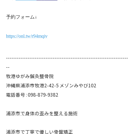
予約フォーム↓
https://onl.tw/r94mqiv
--------------------------------------------------------------------
--
牧港ゆがみ鍼灸整骨院
沖縄県浦添市牧港2-42-5 メゾンみやび102
電話番号 : 098-879-9382
浦添市で身体の歪みを整える施術
浦添市で丁寧で優しい骨盤矯正