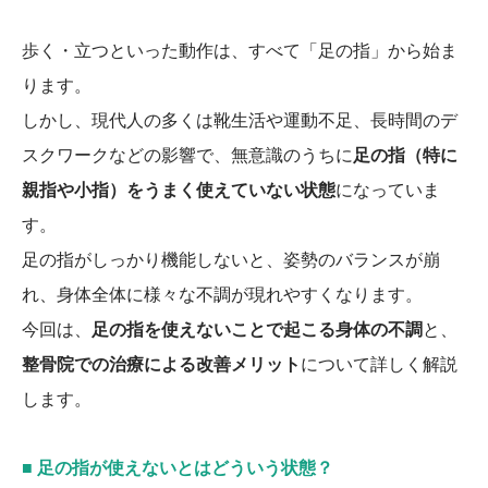
歩く・立つといった動作は、すべて「足の指」から始ま
ります。
しかし、現代人の多くは靴生活や運動不足、長時間のデ
スクワークなどの影響で、無意識のうちに
足の指（特に
親指や小指）をうまく使えていない状態
になっていま
す。
足の指がしっかり機能しないと、姿勢のバランスが崩
れ、身体全体に様々な不調が現れやすくなります。
今回は、
足の指を使えないことで起こる身体の不調
と、
整骨院での治療による改善メリット
について詳しく解説
します。
■ 足の指が使えないとはどういう状態？