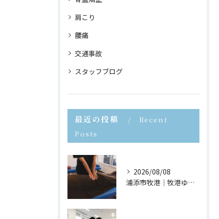
肩こり
腰痛
交通事故
スタッフブログ
最近の投稿
Recent
Posts
2026/08/08
浦添市牧港｜牧港ゆがみ鍼灸整骨院｜反り腰を放置するとどうなる？