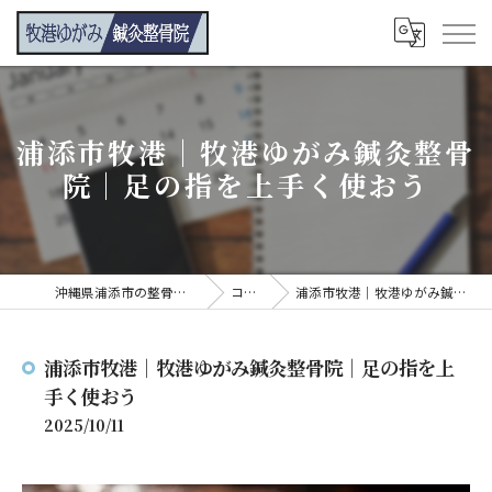
浦添市牧港｜牧港ゆがみ鍼灸整骨
院｜足の指を上手く使おう
沖縄県浦添市の整骨院なら牧港ゆがみ鍼灸整骨院
コンテンツ
浦添市牧港｜牧港ゆがみ鍼灸整骨院｜足の指を上手く使おう
浦添市牧港｜牧港ゆがみ鍼灸整骨院｜足の指を上
手く使おう
2025/10/11