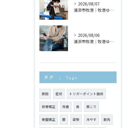
2026/08/07
浦添市牧港｜牧港ゆがみ鍼灸整骨院｜猫背が疲れやすさにつながる理由とは？
2026/08/06
浦添市牧港｜牧港ゆがみ鍼灸整骨院｜スマホ首が身体に与える影響とは？
タグ
Tags
原因
症状
トリガーポイント施術
背骨矯正
改善
首
肩こり
骨盤矯正
膝
姿勢
冷やす
筋肉