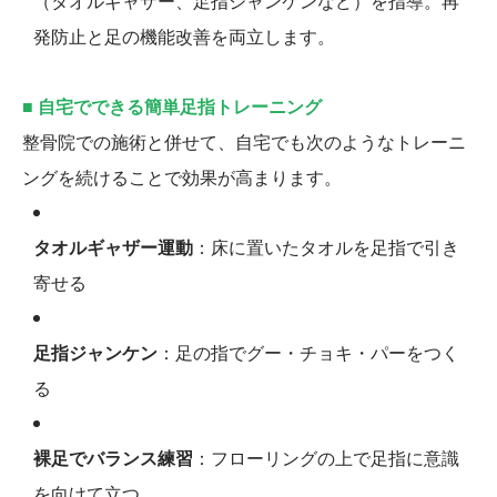
（タオルギャザー、足指ジャンケンなど）を指導。再
発防止と足の機能改善を両立します。
■ 自宅でできる簡単足指トレーニング
整骨院での施術と併せて、自宅でも次のようなトレーニ
ングを続けることで効果が高まります。
タオルギャザー運動
：床に置いたタオルを足指で引き
寄せる
足指ジャンケン
：足の指でグー・チョキ・パーをつく
る
裸足でバランス練習
：フローリングの上で足指に意識
を向けて立つ