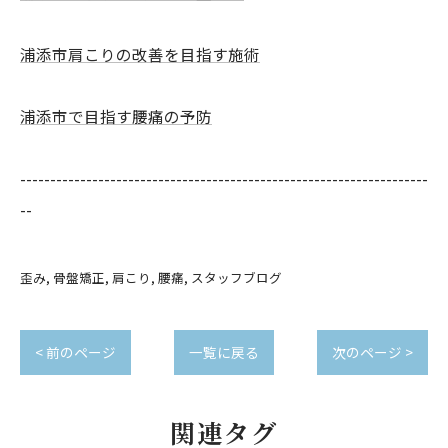
浦添市肩こりの改善を目指す施術
浦添市で目指す腰痛の予防
--------------------------------------------------------------------
--
歪み
骨盤矯正
肩こり
腰痛
スタッフブログ
< 前のページ
一覧に戻る
次のページ >
関連タグ