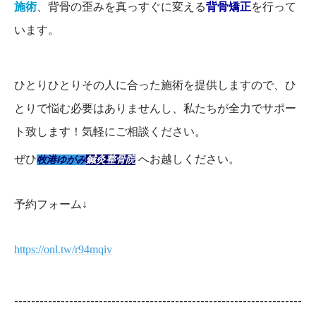
施術
、背骨の歪みを真っすぐに変える
背骨矯正
を行って
います。
ひとりひとりその人に合った施術を提供しますので、ひ
とりで悩む必要はありませんし、私たちが全力でサポー
ト致します！気軽にご相談ください。
ぜひ
へお越しください。
牧港ゆがみ
鍼灸整骨院
予約フォーム↓
https://onl.tw/r94mqiv
--------------------------------------------------------------------