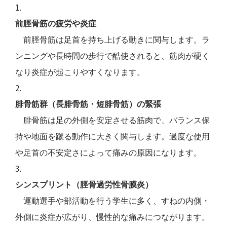
前脛骨筋の疲労や炎症
前脛骨筋は足首を持ち上げる動きに関与します。ラ
ンニングや長時間の歩行で酷使されると、筋肉が硬く
なり炎症が起こりやすくなります。
腓骨筋群（長腓骨筋・短腓骨筋）の緊張
腓骨筋は足の外側を安定させる筋肉で、バランス保
持や地面を蹴る動作に大きく関与します。過度な使用
や足首の不安定さによって痛みの原因になります。
シンスプリント（脛骨過労性骨膜炎）
運動選手や部活動を行う学生に多く、すねの内側・
外側に炎症が広がり、慢性的な痛みにつながります。