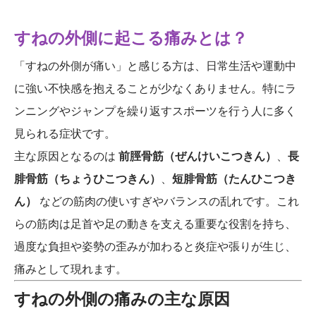
すねの外側に起こる痛みとは？
「すねの外側が痛い」と感じる方は、日常生活や運動中
に強い不快感を抱えることが少なくありません。特にラ
ンニングやジャンプを繰り返すスポーツを行う人に多く
見られる症状です。
主な原因となるのは
前脛骨筋（ぜんけいこつきん）
、
長
腓骨筋（ちょうひこつきん）
、
短腓骨筋（たんひこつき
ん）
などの筋肉の使いすぎやバランスの乱れです。これ
らの筋肉は足首や足の動きを支える重要な役割を持ち、
過度な負担や姿勢の歪みが加わると炎症や張りが生じ、
痛みとして現れます。
すねの外側の痛みの主な原因