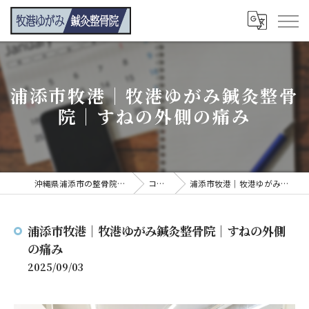
浦添市牧港｜牧港ゆがみ鍼灸整骨
院｜すねの外側の痛み
沖縄県浦添市の整骨院なら牧港ゆがみ鍼灸整骨院
コンテンツ
浦添市牧港｜牧港ゆがみ鍼灸整骨院｜すねの外側の痛み
浦添市牧港｜牧港ゆがみ鍼灸整骨院｜すねの外側
の痛み
2025/09/03