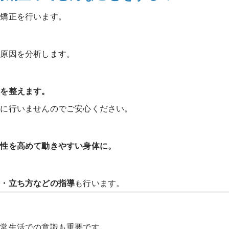
骨矯正を行います。
の原因を分析します。
置を整えます。
理に行いませんのでご安心ください。
軟性を高めて動きやすい身体に。
方・立ち方などの指導
も行います。
日常生活での意識も重要です。