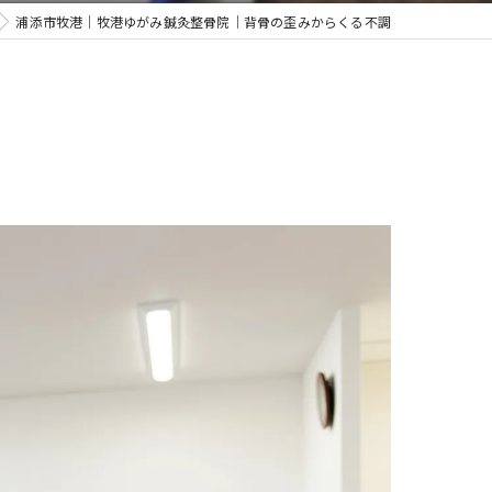
浦添市牧港｜牧港ゆがみ鍼灸整骨院｜背骨の歪みからくる不調