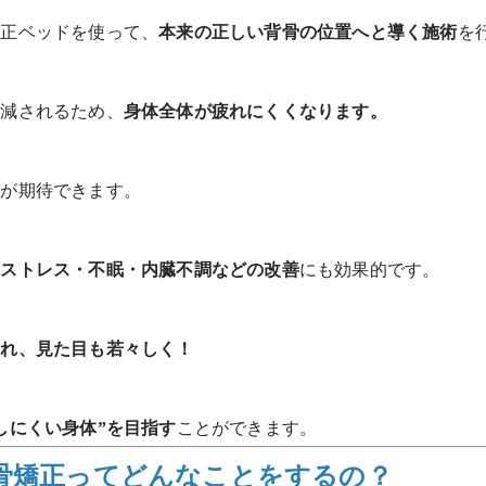
矯正ベッドを使って、
本来の正しい背骨の位置へと導く施術
を
軽減されるため、
身体全体が疲れにくくなります。
善
が期待できます。
、
ストレス・不眠・内臓不調などの改善
にも効果的です。
され、見た目も若々しく！
しにくい身体”を目指す
ことができます。
背骨矯正ってどんなことをするの？