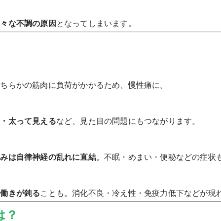
様々な不調の原因
となってしまいます。
どちらかの筋肉に負荷がかかるため、慢性痛に。
る・太って見える
など、見た目の問題にもつながります。
歪みは自律神経の乱れに直結
。不眠・めまい・便秘などの症状
の働きが鈍る
ことも。消化不良・冷え性・免疫力低下などが現
は？