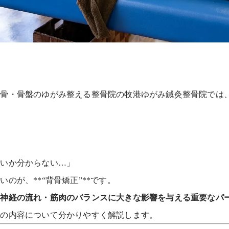
背骨・骨盤のゆがみ整える整骨院の牧港ゆがみ鍼灸整骨院では
いいか分からない…」
のが、**“背骨矯正”**です。
・神経の流れ・筋肉のバランスに大きな影響を与える重要なパ
アの内容について分かりやすく解説します。