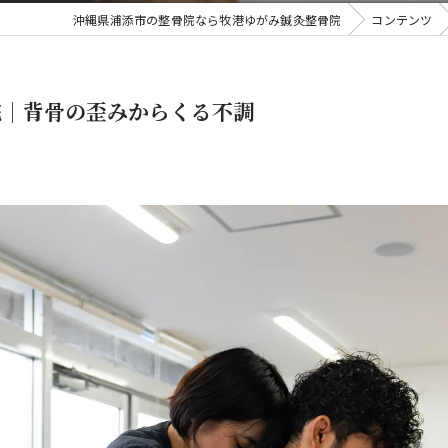
沖縄県浦添市の整骨院なら牧港ゆがみ鍼灸整骨院
コンテンツ
院｜背骨の歪みからくる不調