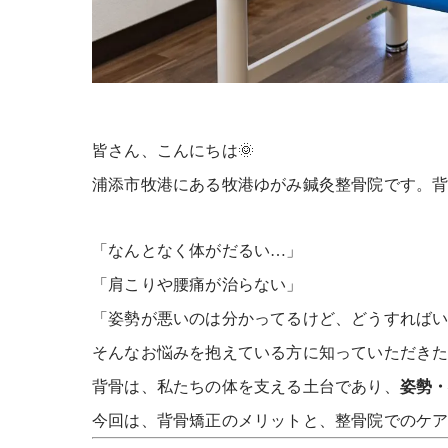
皆さん、こんにちは
🌞
浦添市牧港にある牧港ゆがみ鍼灸整骨院です。
「なんとなく体がだるい…」
「肩こりや腰痛が治らない」
「姿勢が悪いのは分かってるけど、どうすれば
そんなお悩みを抱えている方に知っていただきたい
背骨は、私たちの体を支える土台であり、
姿勢
今回は、背骨矯正のメリットと、整骨院でのケ