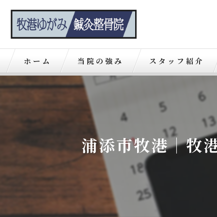
ホーム
当院の強み
スタッフ紹介
浦添市牧港｜牧