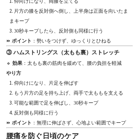
仰向けになり、両膝を立てる
片方の膝を反対側へ倒し、上半身は正面を向いたま
まキープ
30秒キープしたら、反対側も同様に行う
⏩
ポイント
：勢いをつけず、ゆっくりとひねる
③ ハムストリングス（太もも裏）ストレッチ
🔹
効果
：太もも裏の筋肉を緩めて、腰の負担を軽減
やり方
仰向けになり、片足を伸ばす
もう片方の足を持ち上げ、両手で太ももを支える
可能な範囲で足を伸ばし、30秒キープ
反対側も同様に行う
⏩
ポイント
：無理に伸ばさず、心地よい範囲でキープ
腰痛を防ぐ日頃のケア