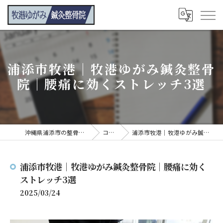
浦添市牧港｜牧港ゆがみ鍼灸整骨
院｜腰痛に効くストレッチ3選
沖縄県浦添市の整骨院なら牧港ゆがみ鍼灸整骨院
コンテンツ
浦添市牧港｜牧港ゆがみ鍼灸整骨院｜腰痛に効くストレッチ3選
浦添市牧港｜牧港ゆがみ鍼灸整骨院｜腰痛に効く
ストレッチ3選
2025/03/24