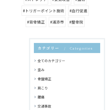
#トリガーポイント施術
#血行促進
#背骨矯正
#浦添市
#整骨院
カテゴリー
Categories
全てのカテゴリー
歪み
骨盤矯正
肩こり
腰痛
交通事故