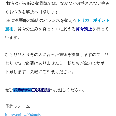
牧港ゆがみ鍼灸整骨院では、なかなか改善されない痛み
やお悩みを解決へ目指します。
主に深層部の筋肉のバランスを整える
トリガーポイント
施術
、背骨の歪みを真っすぐに変える
背骨矯正
を行って
います。
ひとりひとりその人に合った施術を提供しますので、ひ
とりで悩む必要はありませんし、私たちが全力でサポー
ト致します！気軽にご相談ください。
ぜひ
へお越しください。
牧港ゆがみ
鍼灸整骨院
予約フォーム↓
https://onl.tw/r94mqiv