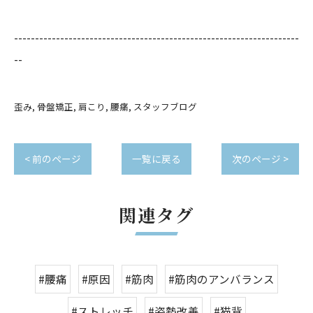
--------------------------------------------------------------------
--
歪み
骨盤矯正
肩こり
腰痛
スタッフブログ
< 前のページ
一覧に戻る
次のページ >
関連タグ
#腰痛
#原因
#筋肉
#筋肉のアンバランス
#ストレッチ
#姿勢改善
#猫背