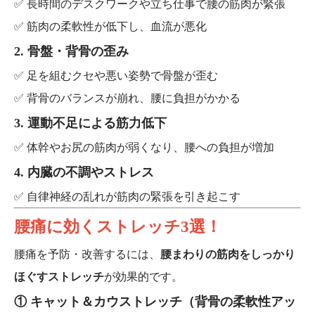
✅ 長時間のデスクワークや立ち仕事で腰の筋肉が緊張
✅ 筋肉の柔軟性が低下し、血流が悪化
2. 骨盤・背骨の歪み
✅ 足を組むクセや悪い姿勢で骨盤が歪む
✅ 背骨のバランスが崩れ、腰に負担がかかる
3. 運動不足による筋力低下
✅ 体幹やお尻の筋肉が弱くなり、腰への負担が増加
4. 内臓の不調やストレス
✅ 自律神経の乱れが筋肉の緊張を引き起こす
腰痛に効くストレッチ3選！
腰痛を予防・改善するには、
腰まわりの筋肉をしっかり
ほぐすストレッチ
が効果的です。
① キャット＆カウストレッチ（背骨の柔軟性アッ