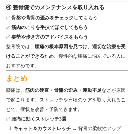
④ 整骨院でのメンテナンスを取り入れる
✅
骨盤や背骨の歪みをチェックしてもらう
✅
筋肉のこりを手技でほぐしてもらう
✅
姿勢や歩き方のアドバイスをもらう
整骨院では、
腰痛の根本原因を見つけ、適切な治療を受
けることができる
ため、慢性的な腰痛に悩んでいる人に
おすすめです。
まとめ
腰痛は、
筋肉の硬直・骨盤の歪み・運動不足
などが原因
で起こります。ストレッチや日頃のケアを取り入れるこ
とで、症状を改善・予防できます。
✅
腰痛に効くストレッチ3選
キャット＆カウストレッチ
→ 背骨の柔軟性アップ