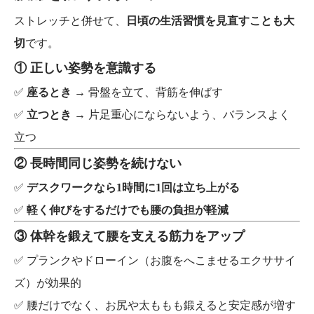
ストレッチと併せて、
日頃の生活習慣を見直すことも大
切
です。
① 正しい姿勢を意識する
✅
座るとき
→ 骨盤を立て、背筋を伸ばす
✅
立つとき
→ 片足重心にならないよう、バランスよく
立つ
② 長時間同じ姿勢を続けない
✅
デスクワークなら1時間に1回は立ち上がる
✅
軽く伸びをするだけでも腰の負担が軽減
③ 体幹を鍛えて腰を支える筋力をアップ
✅ プランクやドローイン（お腹をへこませるエクササイ
ズ）が効果的
✅ 腰だけでなく、お尻や太ももも鍛えると安定感が増す