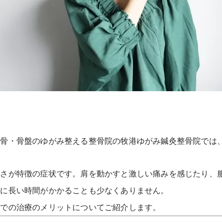
背骨・骨盤のゆがみ整える整骨院の牧港ゆがみ鍼灸整骨院では
くさが特徴の症状です。肩を動かすと激しい痛みを感じたり、
でに長い時間がかかることも少なくありません。
院での治療のメリットについてご紹介します。