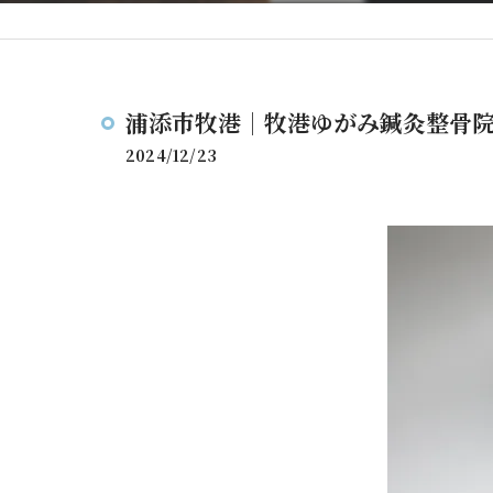
浦添市牧港｜牧港ゆがみ鍼灸整骨
2024/12/23