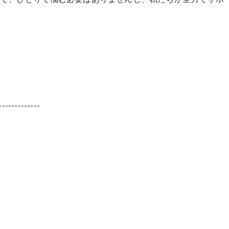
-------------