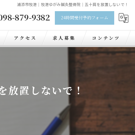
浦添市牧港｜牧港ゆがみ鍼灸整骨院｜五十肩を放置しないで！
098-879-9382
24時間受付予約フォーム
アクセス
求人募集
コンテンツ
を放置しないで！