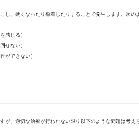
起こし、硬くなったり癒着したりすることで発生します。次の
みを感じる）
を回せない）
動作ができない）
ますが、適切な治療が行われない限り以下のような問題は考え