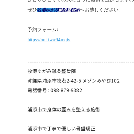
ぜひ
へお越しください。
牧港ゆがみ
鍼灸整骨院
予約フォーム↓
https://onl.tw/r94mqiv
---------------------------------------------------------
牧港ゆがみ鍼灸整骨院
沖縄県浦添市牧港2-42-5 メゾンみやび102
電話番号 : 098-879-9382
浦添市で身体の歪みを整える施術
浦添市で丁寧で優しい骨盤矯正