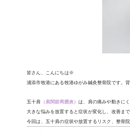
皆さん、こんにちは
🌞
浦添市牧港にある牧港ゆがみ鍼灸整骨院です。
五十肩
（肩関節周囲炎）
は、肩の痛みや動きに
大きな悩みを放置すると症状が変化し、改善ま
今回は、五十肩の症状や放置するリスク、整骨