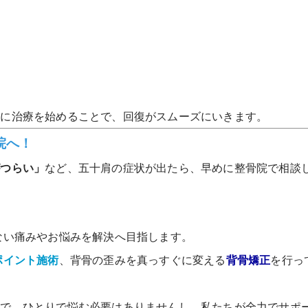
ちに治療を始めることで、回復がスムーズにいきます。
院へ！
がつらい」
など、五十肩の症状が出たら、早めに整骨院で相談
ない痛みやお悩みを解決へ目指します。
ポイント施術
、背骨の歪みを真っすぐに変える
背骨矯正
を行っ
ので、ひとりで悩む必要はありませんし、私たちが全力でサポ