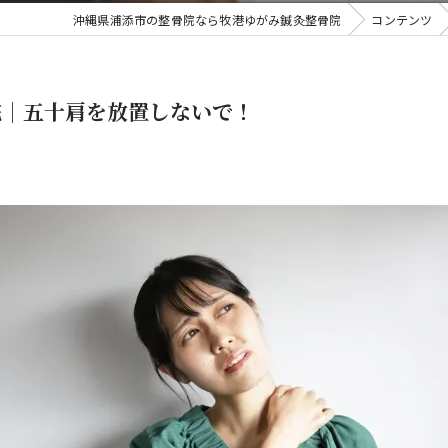
沖縄県浦添市の整骨院なら牧港ゆがみ鍼灸整骨院
コンテンツ
院｜五十肩を放置しないで！