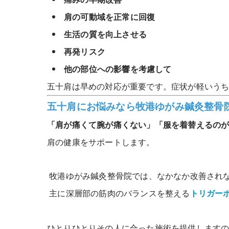
肩の可動域を正常に回復
生活の質を向上させる
再発リスク
他の部位への影響を考慮して
五十肩は早めの対応が重要です。症状が軽いう
五十肩にお悩みなら牧港ゆがみ鍼灸整骨
「肩が痛くて腕が痛くない」「服を着替えるの
肩の健康をサポートします。
牧港ゆがみ鍼灸整骨院では、なかなか改善され
主に深層部の筋肉のバランスを整える
トリガー
ひとりひとりその人に合った施術を提供します