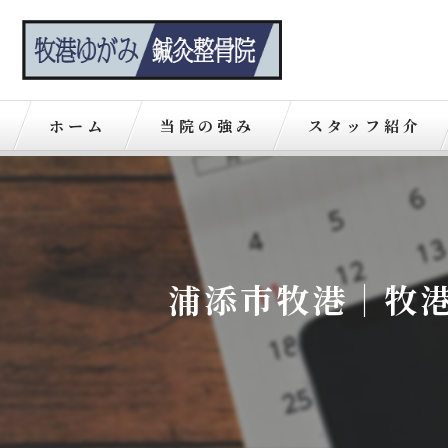
ホーム
当院の強み
スタッフ紹介
浦添市牧港｜牧