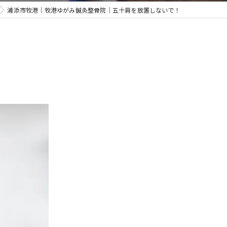
浦添市牧港｜牧港ゆがみ鍼灸整骨院｜五十肩を放置しないで！