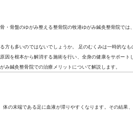
背骨・骨盤のゆがみ整える整骨院の牧港ゆがみ鍼灸整骨院では
る方も多いのではないでしょうか。 足のむくみは一時的なも
の原因を根本から解消する施術を行い、全身の健康をサポート
ゆがみ鍼灸整骨院での治療メリットについて解説します。
、体の末端である足に血液が滞りやすくなります。その結果、