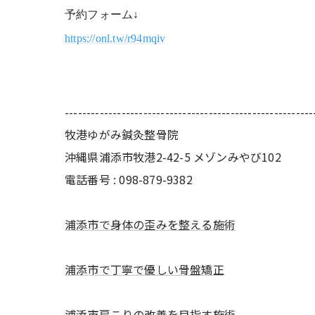
予約フォーム↓
https://onl.tw/r94mqiv
---------------------------------------------------------
牧港ゆがみ鍼灸整骨院
沖縄県浦添市牧港2-42-5 メゾンみやび102
電話番号 : 098-879-9382
浦添市で身体の歪みを整える施術
浦添市で丁寧で優しい骨盤矯正
浦添市肩こりの改善を目指す施術