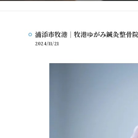
浦添市牧港｜牧港ゆがみ鍼灸整骨
2024/11/21