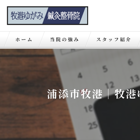
ホーム
当院の強み
スタッフ紹介
浦添市牧港｜牧港