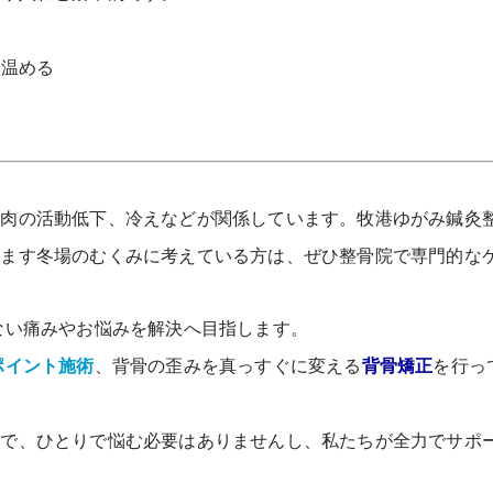
を温める
る
筋肉の活動低下、冷えなどが関係しています。牧港ゆがみ鍼灸
きます冬場のむくみに考えている方は、ぜひ整骨院で専門的な
ない痛みやお悩みを解決へ目指します。
ポイント施術
、背骨の歪みを真っすぐに変える
背骨矯正
を行っ
ので、ひとりで悩む必要はありませんし、私たちが全力でサポ