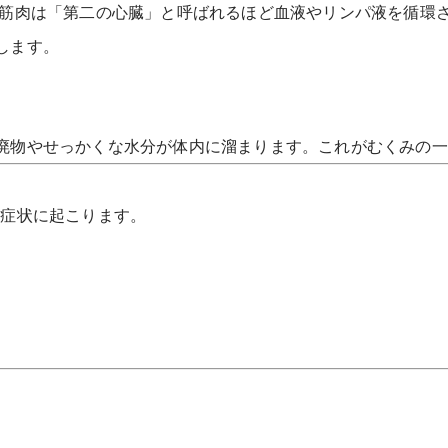
 筋肉は「第二の心臓」と呼ばれるほど血液やリンパ液を循環
します。
廃物やせっかくな水分が体内に溜まります。これがむくみの一
な症状に起こります。