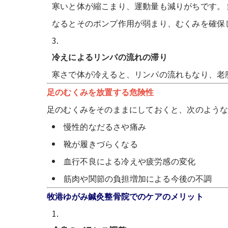
寒いと体が縮こまり、運動量も減りがちです。
なるとそのポンプ作用が弱まり、むくみを確保
冷えによるリンパの流れの滞り
寒さで体が冷えると、リンパの流れもなり、老
足のむくみを放置する危険性
足のむくみをそのままにしておくと、次のよう
慢性的なだるさや痛み
靴が履きづらくなる
血行不良による冷えや疲労感の変化
筋肉や関節の負担増加による今後の不調
牧港ゆがみ鍼灸整骨院でのケアのメリット