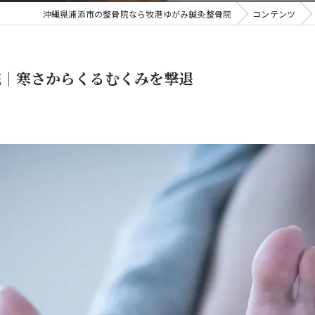
沖縄県浦添市の整骨院なら牧港ゆがみ鍼灸整骨院
コンテンツ
院｜寒さからくるむくみを撃退