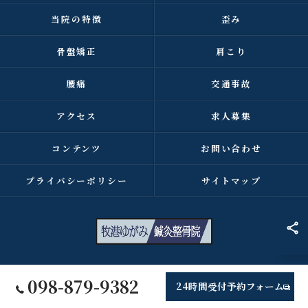
当院の特徴
歪み
骨盤矯正
肩こり
腰痛
交通事故
アクセス
求人募集
コンテンツ
お問い合わせ
プライバシーポリシー
サイトマップ
© 2026 沖縄県浦添市の整骨院なら牧港ゆがみ鍼灸整骨院 ALL RIGHTS
098-879-9382
24時間受付予約フォーム
RESERVED.