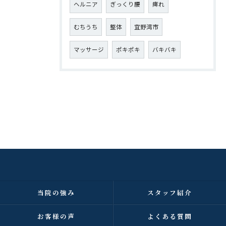
ヘルニア
ぎっくり腰
痺れ
むちうち
整体
宜野湾市
マッサージ
ポキポキ
バキバキ
当院の強み
スタッフ紹介
お客様の声
よくある質問