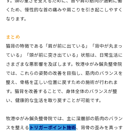
す。頭の重さを支えるために、首や肩の筋肉が過剰に働
くため、慢性的な首の痛みや肩こりを引き起こしやすく
なります。
まとめ
猫背の特徴である「肩が前に出ている」「背中が丸まっ
ている」「頭が前に突き出ている」状態は、日常生活に
さまざまな悪影響を及ぼします。牧港ゆがみ鍼灸整骨院
では、これらの姿勢の改善を目指し、筋肉のバランスを
整え、骨格を正しい位置に戻すための施術が行われま
す。猫背を改善することで、身体全体のバランスが整
い、健康的な生活を取り戻すことが可能です。
牧港ゆがみ鍼灸整骨院では、主に深層部の筋肉のバラン
スを整える
トリガーポイント施術
、背骨の歪みを真っす