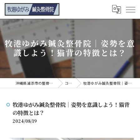
牧港ゆがみ鍼灸整骨院｜姿勢を意
識しよう！猫背の特徴とは？
沖縄県浦添市の整骨院なら牧港ゆがみ鍼灸整骨院
コンテンツ
牧港ゆがみ鍼灸整骨院｜姿勢を意識しよう！猫背の特徴とは？
牧港ゆがみ鍼灸整骨院｜姿勢を意識しよう！猫背
の特徴とは？
2024/08/19