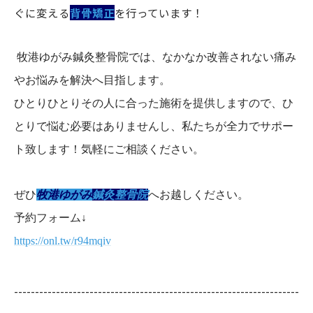
ぐに変える
背骨矯正
を行っています！
牧港ゆがみ鍼灸整骨院では、なかなか改善されない痛み
やお悩みを解決へ目指します。
ひとりひとりその人に合った施術を提供しますので、ひ
とりで悩む必要はありませんし、私たちが全力でサポー
ト致します！気軽にご相談ください。
ぜひ
牧港ゆがみ
鍼灸整骨院
へお越しください。
予約フォーム↓
https://onl.tw/r94mqiv
--------------------------------------------------------------------
--