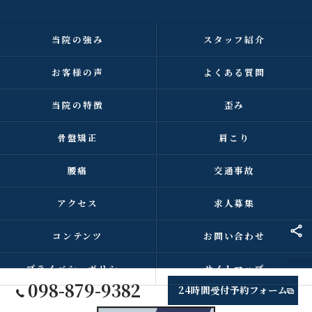
当院の強み
スタッフ紹介
お客様の声
よくある質問
当院の特徴
歪み
骨盤矯正
肩こり
腰痛
交通事故
アクセス
求人募集
コンテンツ
お問い合わせ
プライバシーポリシー
サイトマップ
098-879-9382
24時間受付予約フォーム