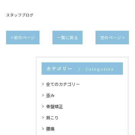
スタッフブログ
< 前のページ
一覧に戻る
次のページ >
カテゴリー
Categories
全てのカテゴリー
歪み
骨盤矯正
肩こり
腰痛