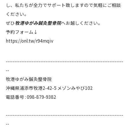
し、私たちが全力でサポート致しますので気軽にご相談
ください。
ぜひ
牧港ゆがみ鍼灸整骨院
へお越しください。
予約フォーム↓
https://onl.tw/r94mqiv
--------------------------------------------------------------------
--
牧港ゆがみ鍼灸整骨院
沖縄県浦添市牧港2-42-5 メゾンみやび102
電話番号 : 098-879-9382
--------------------------------------------------------------------
--