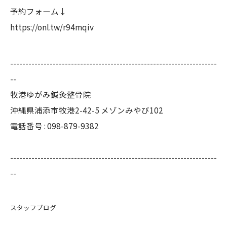
予約フォーム↓
https://onl.tw/r94mqiv
--------------------------------------------------------------------
--
牧港ゆがみ鍼灸整骨院
沖縄県浦添市牧港2-42-5 メゾンみやび102
電話番号 : 098-879-9382
--------------------------------------------------------------------
--
スタッフブログ