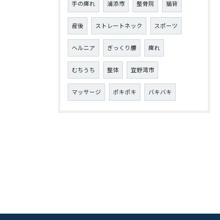
手の痺れ
浦添市
整骨院
猫背
産後
ストレートネック
スポーツ
ヘルニア
ぎっくり腰
痺れ
むちうち
整体
宜野湾市
マッサージ
ポキポキ
バキバキ