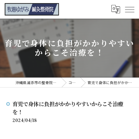
育児で身体に負担がかかりやすい
からこそ治療を！
沖縄県浦添市の整骨院なら牧港ゆがみ鍼灸整骨院
コンテンツ
育児で身体に負担がかかりやすいからこそ治療を！
育児で身体に負担がかかりやすいからこそ治療
を！
2024/04/18