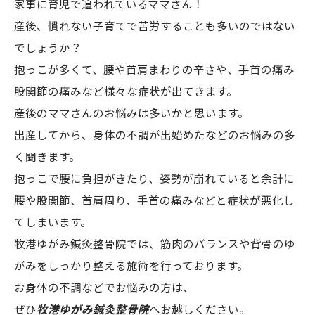
家事に育児で追われているママさん！
産後、慣れない子育てで苦労することも多いのではない
でしょうか？
抱っこが多くて、腰や首肩まわりの辛さや、手首の痛み
股関節の痛みなど様々な症状が出てきます。
産後のママさんのお悩みは多いかと思います。
出産してから、身体の不調が出始めたなどのお悩みの多
く聞きます。
抱っこで腰に負担がきたり、姿勢が崩れていると余計に
腰や股関節、首肩周り、手首の痛みなどと症状が悪化し
てしまいます。
牧港ゆがみ鍼灸整骨院では、筋肉のバランスや背骨のゆ
がみをしっかり整える施術を行っております。
お身体の不調などでお悩みの方は、
ぜひ
牧港ゆがみ鍼灸整骨院
へお越しください。