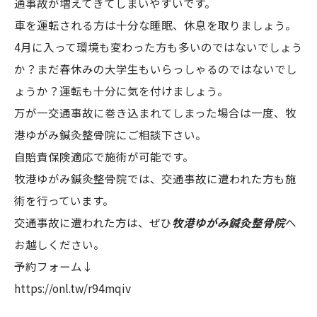
通事故が増えてきてしまいやすいです。
車を運転される方は十分な睡眠、休息を取りましょう。
4月に入って環境も変わった方も多いのではないでしょう
か？まだ春休みの大学生もいらっしゃるのではないでし
ょうか？運転も十分に気を付けましょう。
万が一交通事故に巻き込まれてしまった場合は一度、牧
港ゆがみ鍼灸整骨院にご相談下さい。
自賠責保険適応で施術が可能です。
牧港ゆがみ鍼灸整骨院では、交通事故に遭われた方も施
術を行っています。
交通事故に遭われた方は、ぜひ
牧港ゆがみ鍼灸整骨院
へ
お越しください。
予約フォーム↓
https://onl.tw/r94mqiv