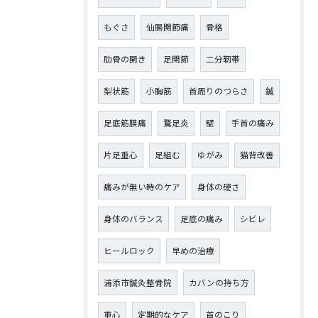
もぐさ
仙腸関節痛
骨格
肋骨の開き
足関節
二分靭帯
梨状筋
小胸筋
首周りのつらさ
鍼
足底筋膜痛
鵞足炎
壁
手首の痛み
片足重心
足組む
ゆがみ
猫背改善
痛みが無い時のケア
身体の硬さ
身体のバランス
足底の痛み
シビレ
ヒールロック
早めの治療
浦添市鍼灸整骨院
カバンの持ち方
重心
定期的なケア
首のこり