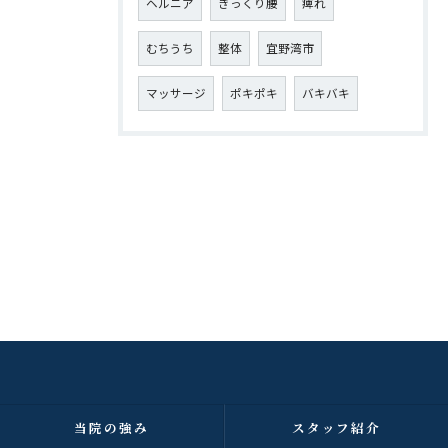
ヘルニア
ぎっくり腰
痺れ
むちうち
整体
宜野湾市
マッサージ
ポキポキ
バキバキ
当院の強み
スタッフ紹介