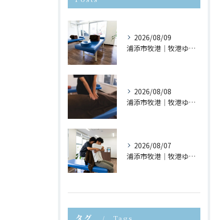
2026/08/09
浦添市牧港｜牧港ゆがみ鍼灸整骨院｜立ち上がる時に腰が痛い原因とは？
2026/08/08
浦添市牧港｜牧港ゆがみ鍼灸整骨院｜反り腰を放置するとどうなる？
2026/08/07
浦添市牧港｜牧港ゆがみ鍼灸整骨院｜猫背が疲れやすさにつながる理由とは？
タグ
Tags