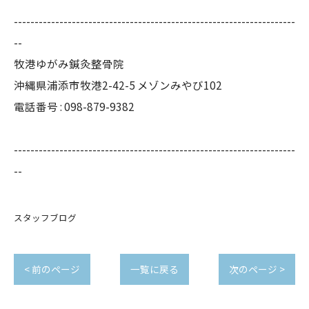
--------------------------------------------------------------------
--
牧港ゆがみ鍼灸整骨院
沖縄県浦添市牧港2-42-5 メゾンみやび102
電話番号 : 098-879-9382
--------------------------------------------------------------------
--
スタッフブログ
< 前のページ
一覧に戻る
次のページ >