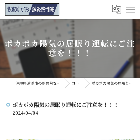
ポカポカ陽気の居眠り運転にご注
意を！！！
沖縄県浦添市の整骨院なら牧港ゆがみ鍼灸整骨院
コンテンツ
ポカポカ陽気の居眠り運転にご注意を！！！
ポカポカ陽気の居眠り運転にご注意を！！！
2024/04/04