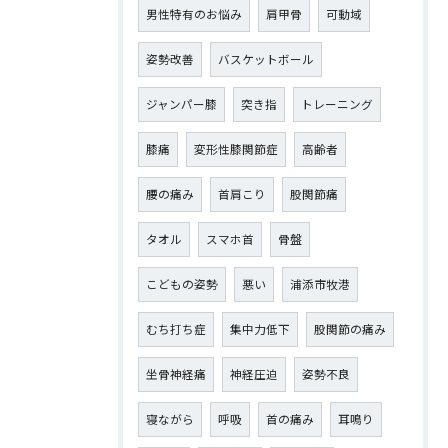
男性特有のお悩み
肩甲骨
可動域
姿勢改善
バスケットボール
ジャンパー膝
突き指
トレーニング
膝痛
変形性膝関節症
高齢者
腰の痛み
首肩こり
股関節痛
タオル
スマホ首
骨盤
こどもの姿勢
悪い
浦添市牧港
むち打ち症
集中力低下
股関節の痛み
坐骨神経痛
神経圧迫
姿勢不良
寝ながら
呼吸
首の痛み
耳鳴り