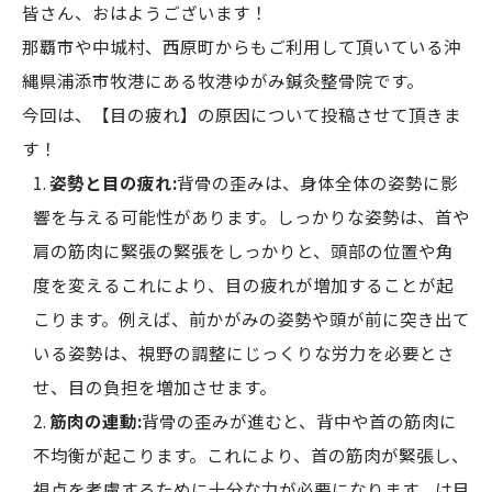
皆さん、おはようございます！
那覇市や中城村、西原町からもご利用して頂いている沖
縄県浦添市牧港にある牧港ゆがみ鍼灸整骨院です。
今回は、【目の疲れ】の原因について投稿させて頂きま
す！
姿勢と目の疲れ:
背骨の歪みは、身体全体の姿勢に影
響を与える可能性があります。しっかりな姿勢は、首や
肩の筋肉に緊張の緊張をしっかりと、頭部の位置や角
度を変えるこれにより、目の疲れが増加することが起
こります。例えば、前かがみの姿勢や頭が前に突き出て
いる姿勢は、視野の調整にじっくりな労力を必要とさ
せ、目の負担を増加させます。
筋肉の連動:
背骨の歪みが進むと、背中や首の筋肉に
不均衡が起こります。これにより、首の筋肉が緊張し、
視点を考慮するために十分な力が必要になります。は目