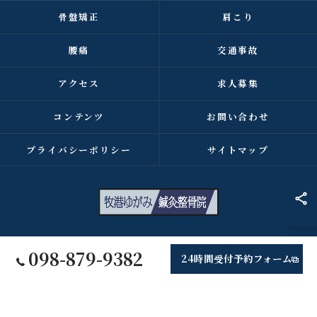
骨盤矯正
肩こり
腰痛
交通事故
アクセス
求人募集
コンテンツ
お問い合わせ
プライバシーポリシー
サイトマップ
© 2026 沖縄県浦添市の整骨院なら牧港ゆがみ鍼灸整骨院 ALL RIGHTS
098-879-9382
24時間受付予約フォーム
RESERVED.