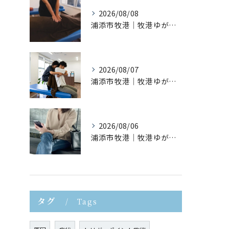
2026/08/08
浦添市牧港｜牧港ゆがみ鍼灸整骨院｜反り腰を放置するとどうなる？
2026/08/07
浦添市牧港｜牧港ゆがみ鍼灸整骨院｜猫背が疲れやすさにつながる理由とは？
2026/08/06
浦添市牧港｜牧港ゆがみ鍼灸整骨院｜スマホ首が身体に与える影響とは？
タグ
Tags