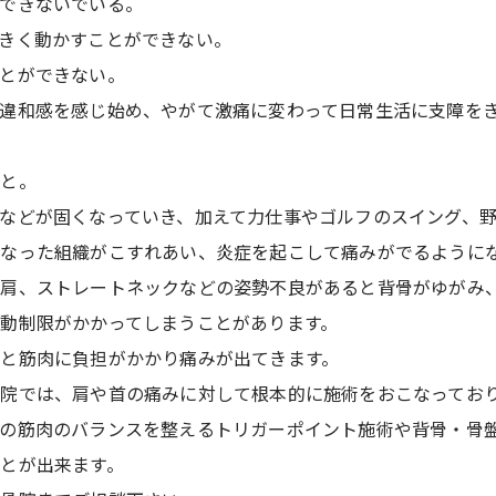
できないでいる。
きく動かすことができない。
とができない。
違和感を感じ始め、やがて激痛に変わって日常生活に支障を
こと。
などが固くなっていき、加えて力仕事やゴルフのスイング、
なった組織がこすれあい、炎症を起こして痛みがでるように
き肩、ストレートネックなどの姿勢不良があると背骨がゆがみ
動制限がかかってしまうことがあります。
と筋肉に負担がかかり痛みが出てきます。
院では、肩や首の痛みに対して根本的に施術をおこなってお
の筋肉のバランスを整えるトリガーポイント施術や背骨・骨
とが出来ます。