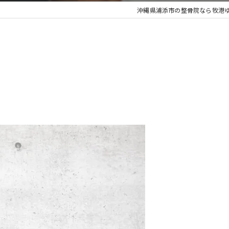
沖縄県浦添市の整骨院なら牧港