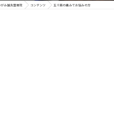
ゆがみ鍼灸整骨院
コンテンツ
五十肩の痛みでお悩みの方