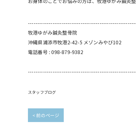
お身体のことでお悩みの方は、牧港ゆがみ鍼灸
---------------------------------------------------------
牧港ゆがみ鍼灸整骨院
沖縄県浦添市牧港2-42-5 メゾンみやび102
電話番号 : 098-879-9382
---------------------------------------------------------
スタッフブログ
< 前のページ