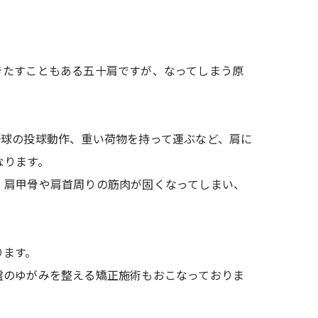
きたすこともある五十肩ですが、なってしまう原
野球の投球動作、重い荷物を持って運ぶなど、肩に
なります。
、肩甲骨や肩首周りの筋肉が固くなってしまい、
ります。
盤のゆがみを整える矯正施術もおこなっておりま