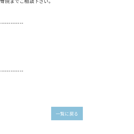
整骨院までご相談下さい。
-------------
-------------
一覧に戻る