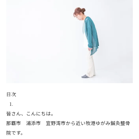
目次
皆さん、こんにちは。
那覇市 浦添市 宜野湾市から近い牧港ゆがみ鍼灸整骨
院です。