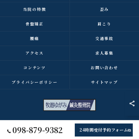
当院の特徴
歪み
骨盤矯正
肩こり
腰痛
交通事故
アクセス
求人募集
コンテンツ
お問い合わせ
プライバシーポリシー
サイトマップ
© 2026 沖縄県浦添市の整骨院なら牧港ゆがみ鍼灸整骨院 ALL RIGHTS
098-879-9382
24時間受付予約フォーム
RESERVED.